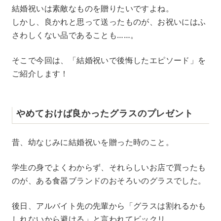
M
結婚祝いは素敵なものを贈りたいですよね。
u
しかし、良かれと思って送ったものが、お祝いにはふ
t
e
さわしくない品であることも……。
そこで今回は、「結婚祝いで後悔したエピソード」を
ご紹介します！
やめておけば良かったグラスのプレゼント
昔、幼なじみに結婚祝いを贈った時のこと。
学生の身でよくわからず、それらしいお店で買ったも
のが、ある食器ブランドのおそろいのグラスでした。
後日、アルバイト先の先輩から「グラスは割れるかも
しれないから避ける」と言われてビックリ。