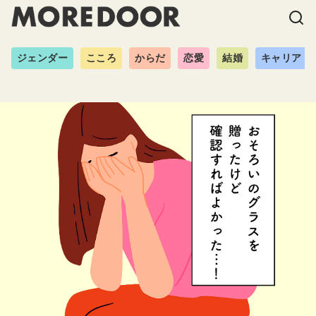
ジェンダー
こころ
からだ
恋愛
結婚
キャリア