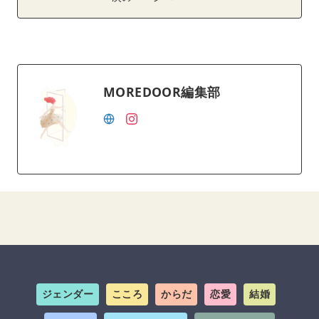
MOREDOOR編集部
ジェンダー
こころ
からだ
恋愛
結婚