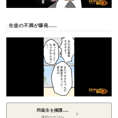
生徒の不満が爆発……
同級生を擁護……
次のページへ