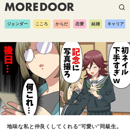
ジェンダー
こころ
からだ
恋愛
結婚
キャリア
地味な私と仲良くしてくれる“可愛い”同級生。