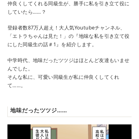
仲良くしてくれる同級生が、勝手に私を引き立て役に
u
していたら……？
t
e
登録者数87万人超え！大人気Youtubeチャンネル、
「エトラちゃんは見た！」の『地味な私を引き立て役
にした同級生の話＃1』を紹介します。
中学時代、地味だったツツジはほとんど友達もいませ
んでした。
そんな私に、可愛い同級生が私に仲良くしてくれ
て……。
地味だったツツジ……