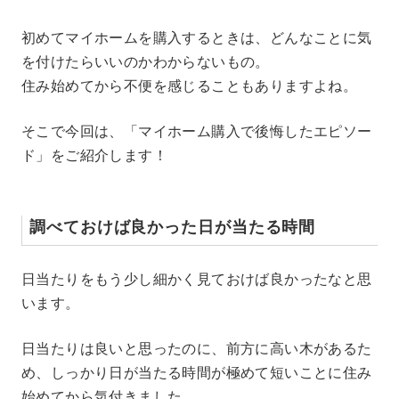
M
初めてマイホームを購入するときは、どんなことに気
u
を付けたらいいのかわからないもの。
t
e
住み始めてから不便を感じることもありますよね。
そこで今回は、「マイホーム購入で後悔したエピソー
ド」をご紹介します！
調べておけば良かった日が当たる時間
日当たりをもう少し細かく見ておけば良かったなと思
います。
日当たりは良いと思ったのに、前方に高い木があるた
め、しっかり日が当たる時間が極めて短いことに住み
始めてから気付きました。