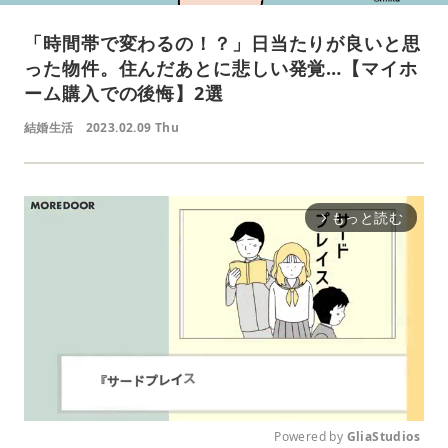
「時間帯で変わるの！？」日当たりが良いと思
った物件。住んだあとに悲しい発覚…【マイホ
ーム購入での後悔】2選
結婚生活
2023.02.09 Thu
もっと読む
arrow_forward_ios
Powered by 
GliaStudios