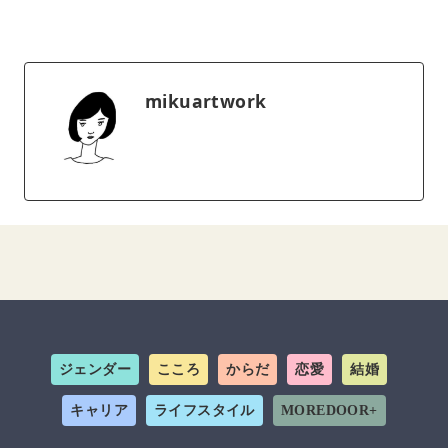
mikuartwork
ジェンダー
こころ
からだ
恋愛
結婚
キャリア
ライフスタイル
MOREDOOR+