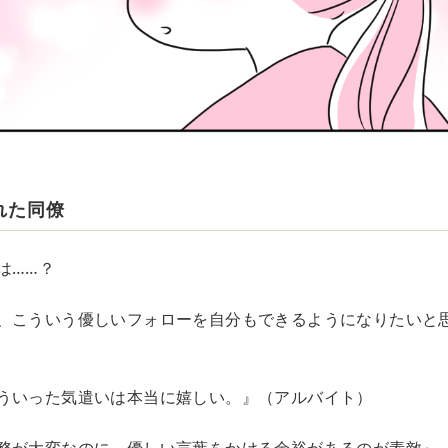
れた同僚
は……？
、こういう優しいフォローを自分もできるようになりたいと
ういった気遣いは本当に嬉しい。』（アルバイト）
務が大変なのに、優しい言葉をかける余裕があるのが素敵』