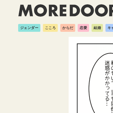
ジェンダー
こころ
からだ
恋愛
結婚
キ