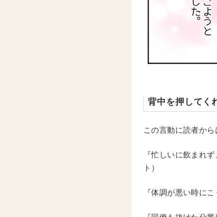
背中を押してく
この言動に読者から
『忙しいに飲まれず
ト）
『体調が悪い時にこ
『同僚も抜けた分業