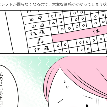
とシフトが回らなくなるので、大変な迷惑がかかってしまう状