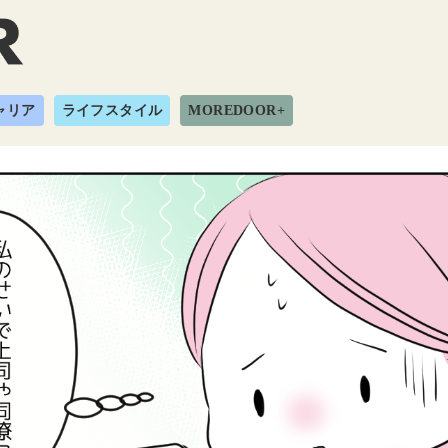
ャリア
ライフスタイル
MOREDOOR+