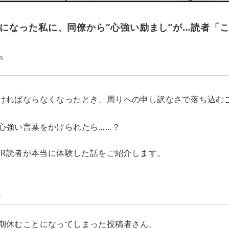
になった私に、同僚から“心強い励まし”が…読者「
n
ければならなくなったとき、周りへの申し訳なさで落ち込む
心強い言葉をかけられたら……？
OOR読者が本当に体験した話をご紹介します。
…
期休むことになってしまった投稿者さん。