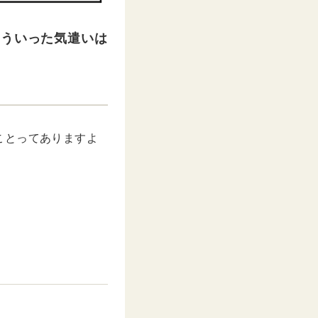
こういった気遣いは
ことってありますよ