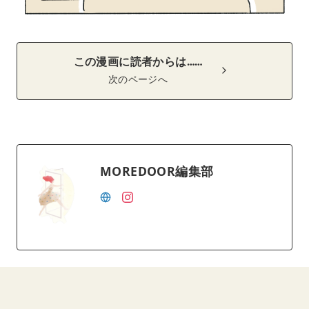
この漫画に読者からは……
次のページへ
MOREDOOR編集部