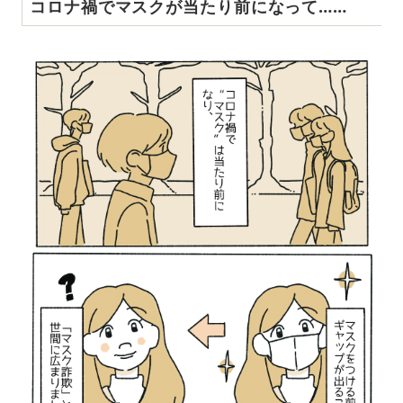
コロナ禍でマスクが当たり前になって……