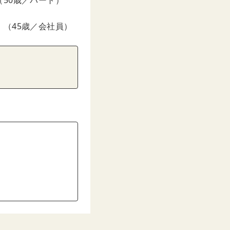
50歳／パート）
（45歳／会社員）