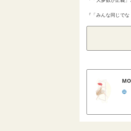
『「大多数が正義」
『「みんな同じでな
MO