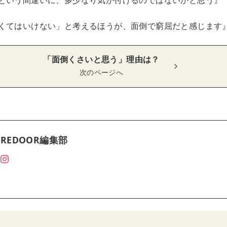
という間違いに、多少なり気が付けるのではないかと思う』（
くてはいけない」と考えるほうが、面倒で窮屈だと感じます』
「面倒くさいと思う」理由は？
次のページへ
REDOOR編集部