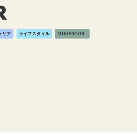
ャリア
ライフスタイル
MOREDOOR+