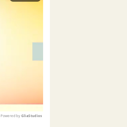
Powered by 
GliaStudios