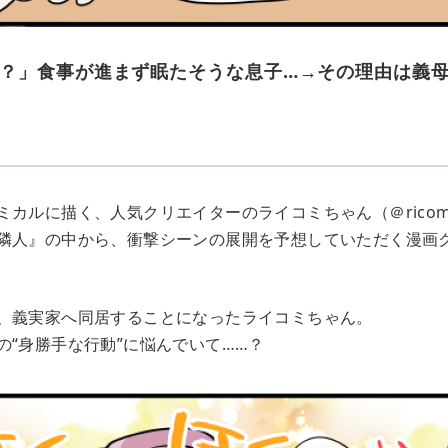
？」食事が進まず眠たそうな息子…→その理由は義母
！
カルに描く、人気クリエイターのライコミちゃん（＠ricomi
隣人』の中から、衝撃シーンの展開を予想していただく漫画
、義実家へ同居することになったライコミちゃん。
の“身勝手な行動”に悩んでいて……？