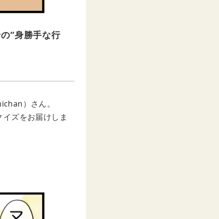
の“身勝手な行
chan）さん。
クイズをお届けしま