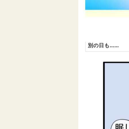
別の日も……