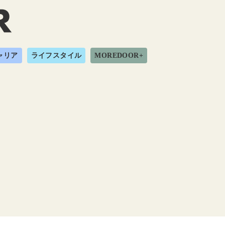
ャリア
ライフスタイル
MOREDOOR+