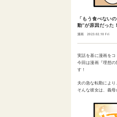
「もう食べないの
動”が原因だった
漫画
2023.02.10 Fri
実話を基に漫画をコミ
今回は漫画『理想の
す！
夫の急な転勤により
そんな彼女は、義母