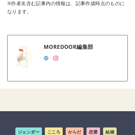
※作者名含む記事内の情報は、記事作成時点のものに
なります。
MOREDOOR編集部
ジェンダー
こころ
からだ
恋愛
結婚