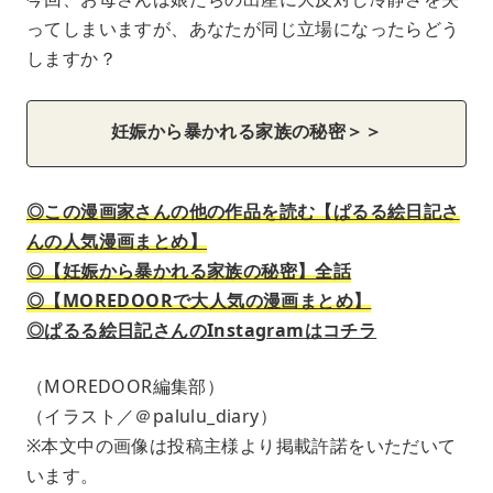
ってしまいますが、あなたが同じ立場になったらどう
しますか？
妊娠から暴かれる家族の秘密＞＞
◎この漫画家さんの他の作品を読む【ぱるる絵日記さ
んの人気漫画まとめ】
◎【妊娠から暴かれる家族の秘密】全話
◎【MOREDOORで大人気の漫画まとめ】
◎ぱるる絵日記さんのInstagramはコチラ
（MOREDOOR編集部）
（イラスト／＠palulu_diary）
※本文中の画像は投稿主様より掲載許諾をいただいて
います。