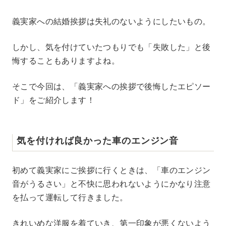
M
義実家への結婚挨拶は失礼のないようにしたいもの。
u
t
e
しかし、気を付けていたつもりでも「失敗した」と後
悔することもありますよね。
そこで今回は、「義実家への挨拶で後悔したエピソー
ド」をご紹介します！
気を付ければ良かった車のエンジン音
初めて義実家にご挨拶に行くときは、「車のエンジン
音がうるさい」と不快に思われないようにかなり注意
を払って運転して行きました。
きれいめな洋服を着ていき、第一印象が悪くないよう