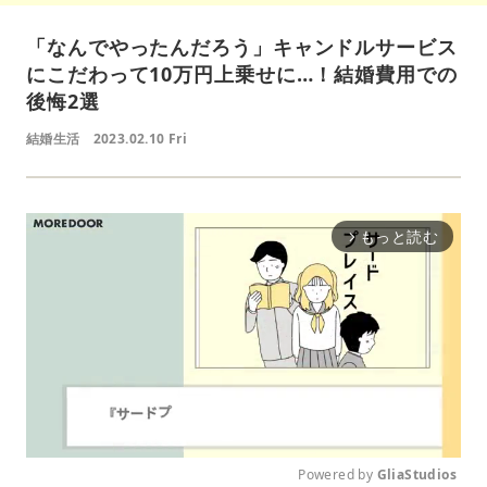
「なんでやったんだろう」キャンドルサービス
にこだわって10万円上乗せに…！結婚費用での
後悔2選
結婚生活
2023.02.10 Fri
もっと読む
arrow_forward_ios
Powered by 
GliaStudios