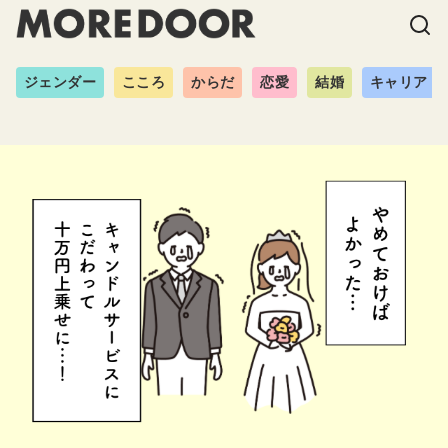
ジェンダー
こころ
からだ
恋愛
結婚
キャリア