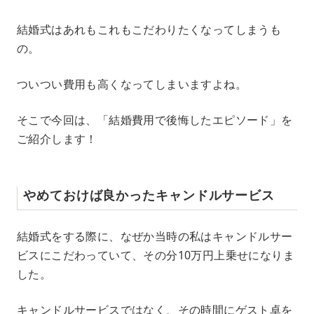
M
結婚式はあれもこれもこだわりたくなってしまうも
u
の。
t
e
ついつい費用も高くなってしまいますよね。
そこで今回は、「結婚費用で後悔したエピソード」を
ご紹介します！
やめておけば良かったキャンドルサービス
結婚式をする際に、なぜか当時の私はキャンドルサー
ビスにこだわっていて、その分10万円上乗せになりま
した。
キャンドルサービスではなく、その時間にゲスト卓を