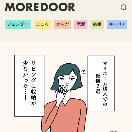
ジェンダー
こころ
からだ
恋愛
結婚
キャリア