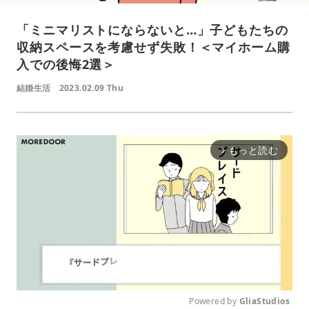
「ミニマリストにならないと…」子どもたちの
収納スペースを考慮せず失敗！＜マイホーム購
入での後悔2選＞
結婚生活
2023.02.09 Thu
もっと読む
arrow_forward_ios
Powered by 
GliaStudios