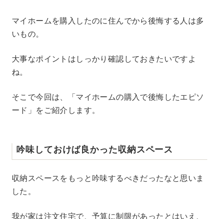
M
マイホームを購入したのに住んでから後悔する人は多
u
いもの。
t
e
大事なポイントはしっかり確認しておきたいですよ
ね。
そこで今回は、「マイホームの購入で後悔したエピソ
ード」をご紹介します。
吟味しておけば良かった収納スペース
収納スペースをもっと吟味するべきだったなと思いま
した。
我が家は注文住宅で、予算に制限があったとはいえ、