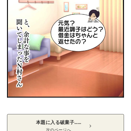
本題に入る破棄子……
次のページへ