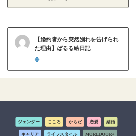
【婚約者から突然別れを告げられ
た理由】ぱるる絵日記
ジェンダー
こころ
からだ
恋愛
結婚
キャリア
ライフスタイル
MOREDOOR+