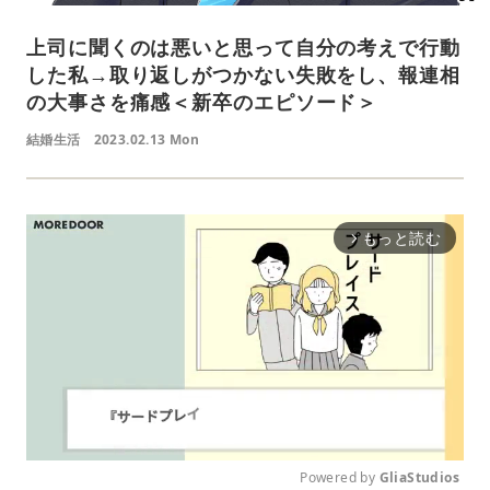
上司に聞くのは悪いと思って自分の考えで行動
した私→取り返しがつかない失敗をし、報連相
の大事さを痛感＜新卒のエピソード＞
結婚生活
2023.02.13 Mon
もっと読む
arrow_forward_ios
Powered by 
GliaStudios