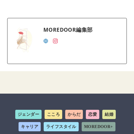
MOREDOOR編集部
ジェンダー
こころ
からだ
恋愛
結婚
キャリア
ライフスタイル
MOREDOOR+