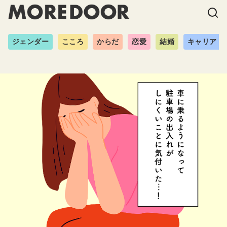
ジェンダー
こころ
からだ
恋愛
結婚
キャリア