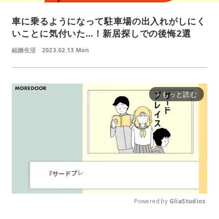
車に乗るようになって駐車場の出入れがしにく
いことに気付いた…！新居探しでの後悔2選
結婚生活
2023.02.13 Mon
もっと読む
arrow_forward_ios
Powered by 
GliaStudios