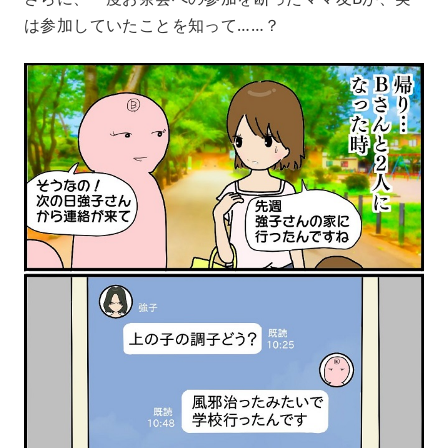
は参加していたことを知って……？