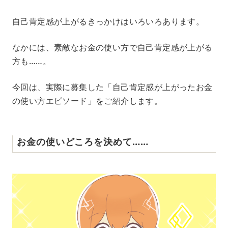
M
自己肯定感が上がるきっかけはいろいろあります。
u
t
e
なかには、素敵なお金の使い方で自己肯定感が上がる
方も……。
今回は、実際に募集した「自己肯定感が上がったお金
の使い方エピソード」をご紹介します。
お金の使いどころを決めて……