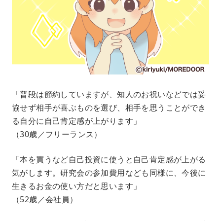
「普段は節約していますが、知人のお祝いなどでは妥
協せず相手が喜ぶものを選び、相手を思うことができ
る自分に自己肯定感が上がります」
（30歳／フリーランス）
「本を買うなど自己投資に使うと自己肯定感が上がる
気がします。研究会の参加費用なども同様に、今後に
生きるお金の使い方だと思います」
（52歳／会社員）