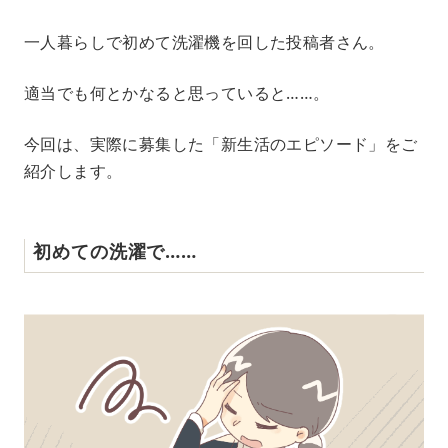
M
一人暮らしで初めて洗濯機を回した投稿者さん。
u
t
e
適当でも何とかなると思っていると……。
今回は、実際に募集した「新生活のエピソード」をご
紹介します。
初めての洗濯で……