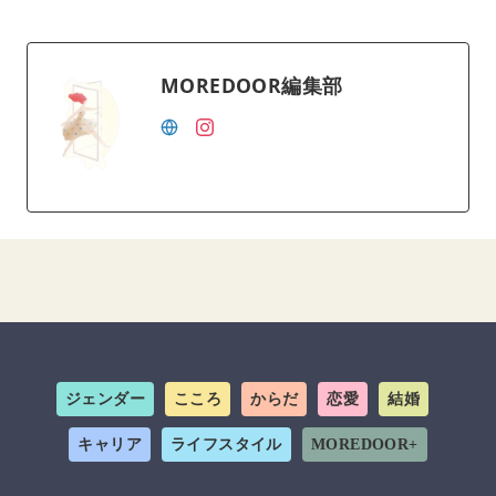
MOREDOOR編集部
ジェンダー
こころ
からだ
恋愛
結婚
キャリア
ライフスタイル
MOREDOOR+