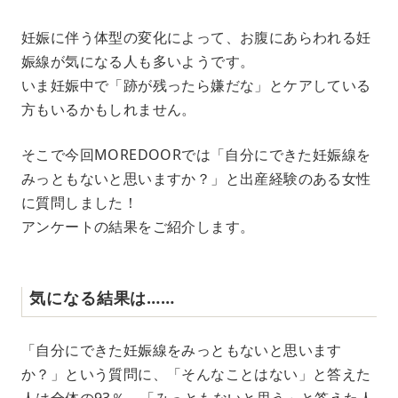
M
妊娠に伴う体型の変化によって、お腹にあらわれる妊
u
娠線が気になる人も多いようです。
t
e
いま妊娠中で「跡が残ったら嫌だな」とケアしている
方もいるかもしれません。
そこで今回MOREDOORでは「自分にできた妊娠線を
みっともないと思いますか？」と出産経験のある女性
に質問しました！
アンケートの結果をご紹介します。
気になる結果は……
「自分にできた妊娠線をみっともないと思います
か？」という質問に、「そんなことはない」と答えた
人は全体の93％、「みっともないと思う」と答えた人