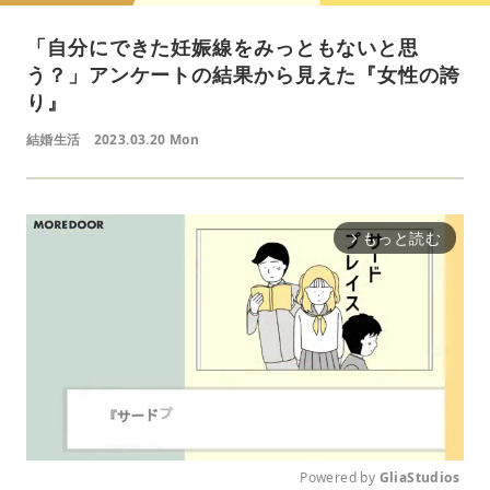
「自分にできた妊娠線をみっともないと思
う？」アンケートの結果から見えた『女性の誇
り』
結婚生活
2023.03.20 Mon
もっと読む
arrow_forward_ios
Powered by 
GliaStudios