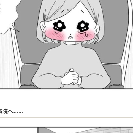
病院へ……