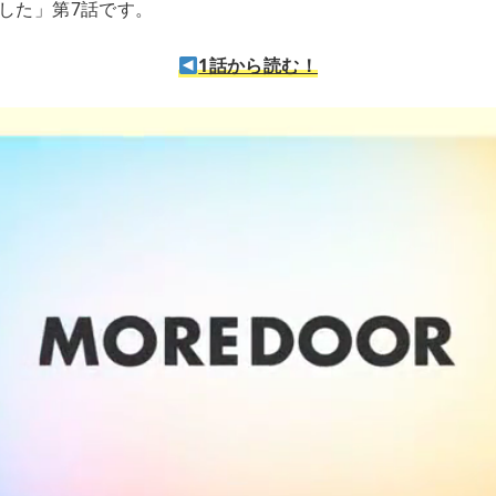
ました」第7話です。
1話から読む！