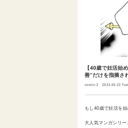
【40歳で妊活始
善”だけを指摘さ
comic-2
2023.05.23 Tu
もし40歳で妊活を始
大人気マンガシリーズ、