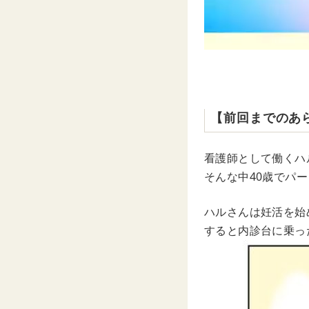
【前回までのあ
看護師として働くハ
そんな中40歳でパ
ハルさんは妊活を始
すると内診台に乗っ