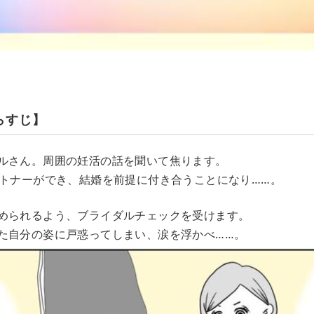
らすじ】
ルさん。周囲の妊活の話を聞いて焦ります。
ートナーができ、結婚を前提に付き合うことになり……。
められるよう、ブライダルチェックを受けます。
た自分の姿に戸惑ってしまい、涙を浮かべ……。