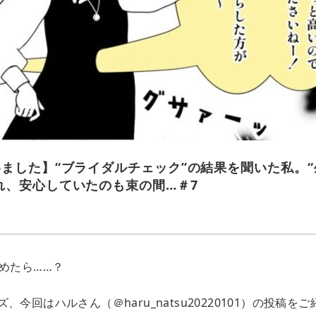
めました】“ブライダルチェック”の結果を聞いた私。
れ、安心していたのも束の間…＃7
e
めたら……？
今回はハルさん（＠haru_natsu20220101）の投稿をご