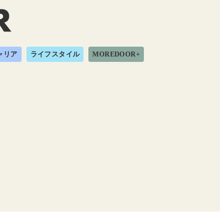
ャリア
ライフスタイル
MOREDOOR+