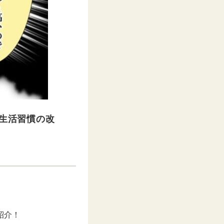
“生活習慣の改
紹介！