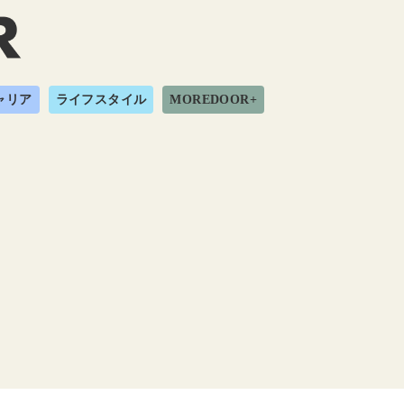
ャリア
ライフスタイル
MOREDOOR+