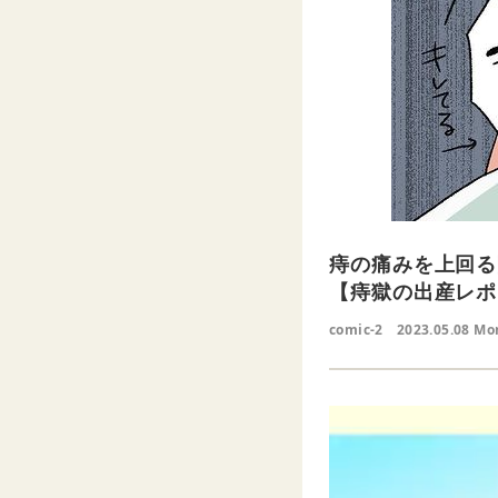
痔の痛みを上回る
【痔獄の出産レポ
comic-2
2023.05.08 Mo