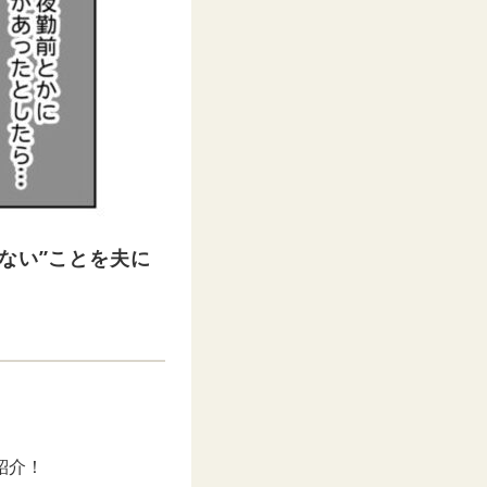
ない”ことを夫に
紹介！