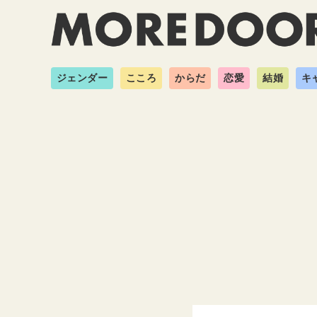
ジェンダー
こころ
からだ
恋愛
結婚
キ