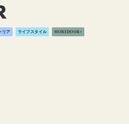
ャリア
ライフスタイル
MOREDOOR+