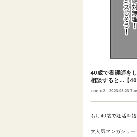
40歳で看護師を
相談すると…【4
comic-2
2023.05.23 Tu
もし40歳で妊活を始
大人気マンガシリーズ、