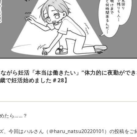
しながら妊活「本当は働きたい」”体力的に夜勤ができ
0歳で妊活始めました＃28】
e
めたら……？
今回はハルさん（＠haru_natsu20220101）の投稿をご