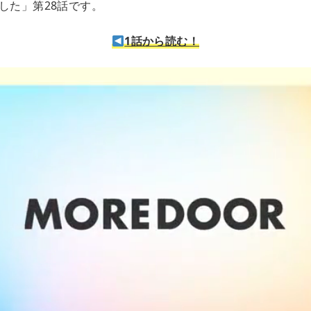
した」第28話です。
1話から読む！