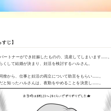
らすじ】
、パートナーができ妊娠したものの、流産してしまいます……
らくして結婚が決まり、妊活を検討するハルさん。
同僚から、仕事と妊活の両立について助言をもらい……。
だと知ったハルさんは、夜勤をやめることを決意し……。