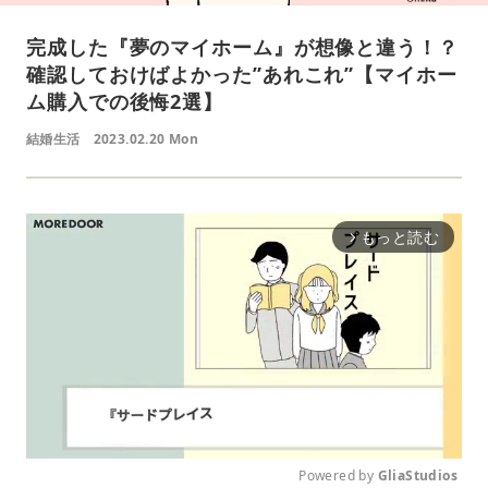
完成した『夢のマイホーム』が想像と違う！？
確認しておけばよかった”あれこれ”【マイホー
ム購入での後悔2選】
結婚生活
2023.02.20 Mon
もっと読む
arrow_forward_ios
Powered by 
GliaStudios