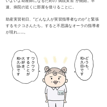
いよいよ助産師になるための“病院実習”が開始。早
速、病院の近くに部屋を借りることに。
助産実習初日、“どんな人が実習指導者なのか”と緊張
するモクコさんたち。すると不思議なオーラの指導者
が現れ……。