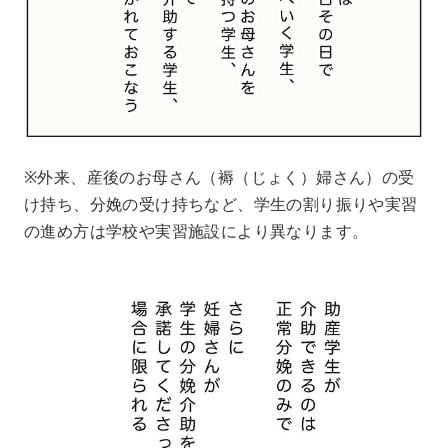
※外来、産後のお母さん（褥（じょく）婦さん）の受
け持ち、分娩の受け持ちなど、学生の割り振りや実習
の進め方は学校や実習施設により異なります。