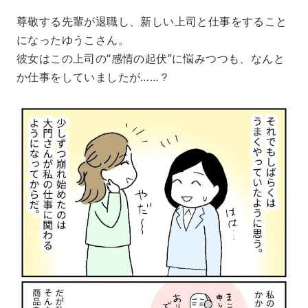
尊敬する先輩が退職し、新しい上司と仕事をすること
になったゆうこさん。
彼女はこの上司の“感情の起伏”に悩みつつも、なんと
か仕事をしていましたが……？