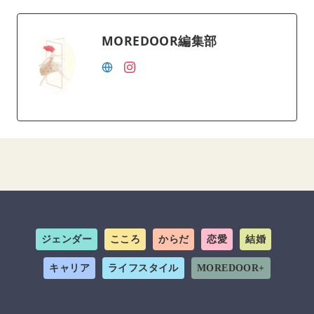
MOREDOOR編集部
ジェンダー
こころ
からだ
恋愛
結婚
キャリア
ライフスタイル
MOREDOOR+