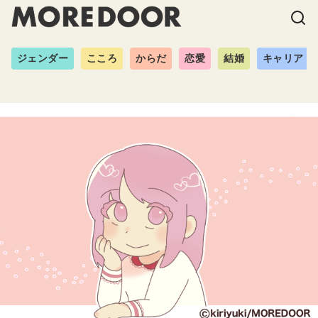
ジェンダー
こころ
からだ
恋愛
結婚
キャリア