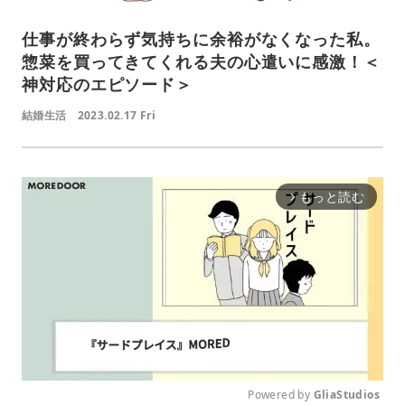
仕事が終わらず気持ちに余裕がなくなった私。
惣菜を買ってきてくれる夫の心遣いに感激！＜
神対応のエピソード＞
結婚生活
2023.02.17 Fri
もっと読む
arrow_forward_ios
Powered by 
GliaStudios