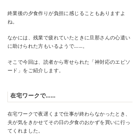
M
終業後の夕食作りが負担に感じることもありますよ
u
ね。
t
e
なかには、残業で疲れていたときに旦那さんの心遣い
に助けられた方もいるようで……。
そこで今回は、読者から寄せられた「神対応のエピソ
ード」をご紹介します。
在宅ワークで……
在宅ワークで夜遅くまで仕事が終わらなかったとき、
夫が気をきかせてその日の夕食のおかずを買いに行っ
てくれました。