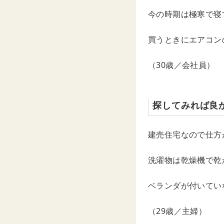
今の時期は極寒で寝
買うときにエアコン
（30歳／会社員）
探してみれば良
建売住宅なので仕方
洗濯物は乾燥機で乾
ベランダが付いてい
（29歳／主婦）