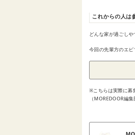
これからの人は
どんな家が過ごしや
今回の先輩方のエピ
※こちらは実際に募
（MOREDOOR編
MO