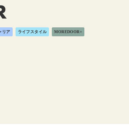
ャリア
ライフスタイル
MOREDOOR+