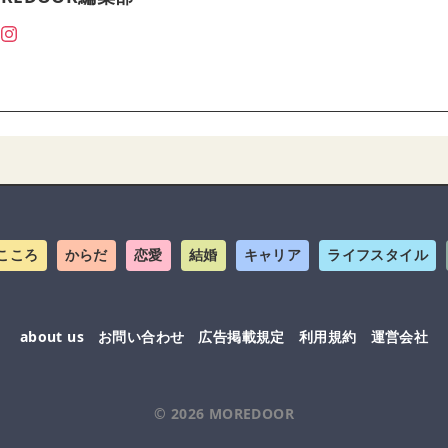
こころ
からだ
恋愛
結婚
キャリア
ライフスタイル
about us
お問い合わせ
広告掲載規定
利用規約
運営会社
© 2026
MOREDOOR