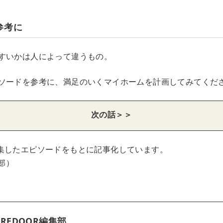
参考に
すいかは人によって違うもの。
ソードを参考に、満足のいくマイホームを計画してみてくだ
次の話＞＞
集したエピソードをもとに記事化しています。
集部）
REDOOR編集部