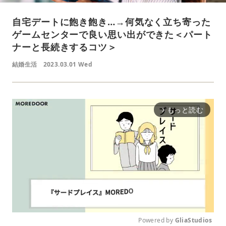
自宅デートに飽き飽き…→何気なく立ち寄った
ゲームセンターで良い思い出ができた＜パート
ナーと長続きするコツ＞
結婚生活
2023.03.01 Wed
もっと読む
arrow_forward_ios
Powered by 
GliaStudios