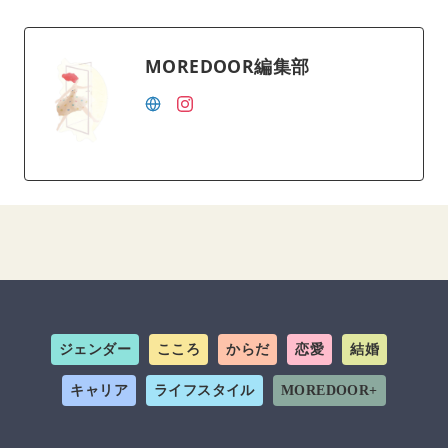
MOREDOOR編集部
ジェンダー
こころ
からだ
恋愛
結婚
キャリア
ライフスタイル
MOREDOOR+