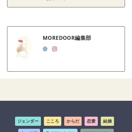
MOREDOOR編集部
ジェンダー
こころ
からだ
恋愛
結婚