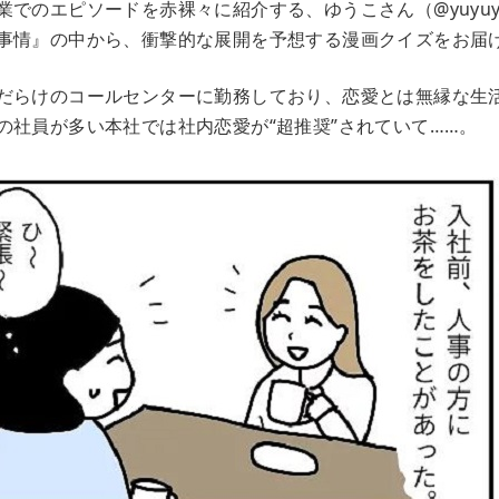
でのエピソードを赤裸々に紹介する、ゆうこさん（@yuyuyu
事情』の中から、衝撃的な展開を予想する漫画クイズをお届
だらけのコールセンターに勤務しており、恋愛とは無縁な生
の社員が多い本社では社内恋愛が“超推奨”されていて……。