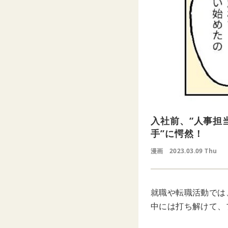
入社前、“人事担
手”に愕然！
漫画
2023.03.09 Thu
就職や転職活動では
中には打ち解けて、