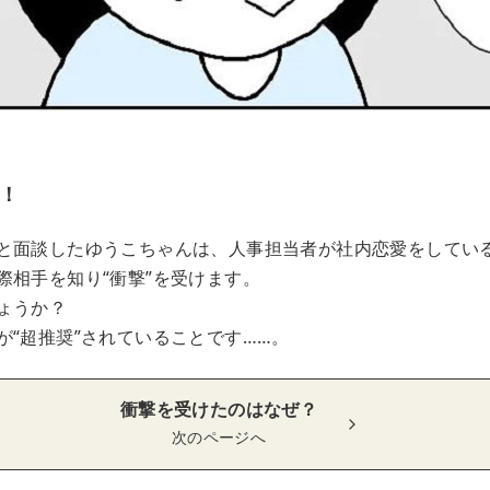
！
と面談したゆうこちゃんは、人事担当者が社内恋愛をしてい
際相手を知り“衝撃”を受けます。
ょうか？
が“超推奨”されていることです……。
衝撃を受けたのはなぜ？
次のページへ