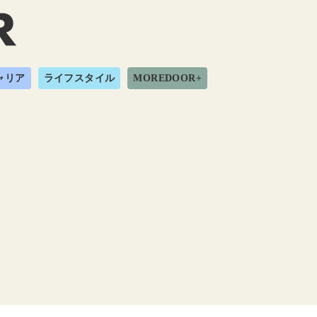
ャリア
ライフスタイル
MOREDOOR+