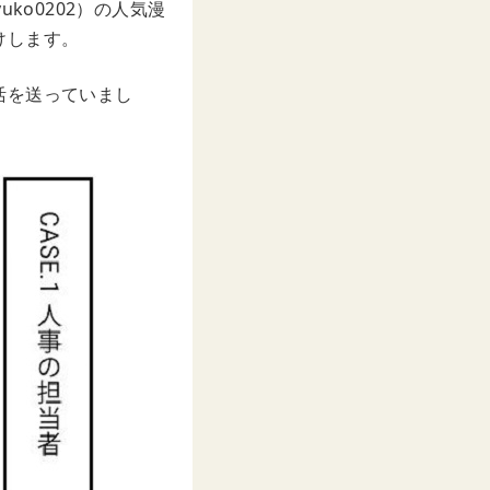
ko0202）の人気漫
けします。
活を送っていまし