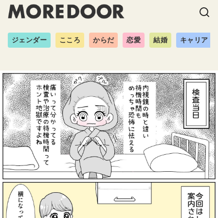
ジェンダー
こころ
からだ
恋愛
結婚
キャリア