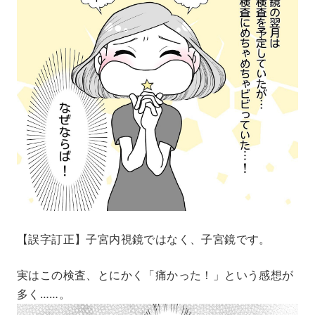
【誤字訂正】子宮内視鏡ではなく、子宮鏡です。
実はこの検査、とにかく「痛かった！」という感想が
多く……。