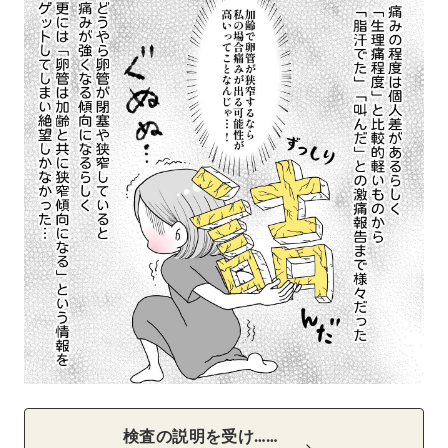
検査の説明を受け……