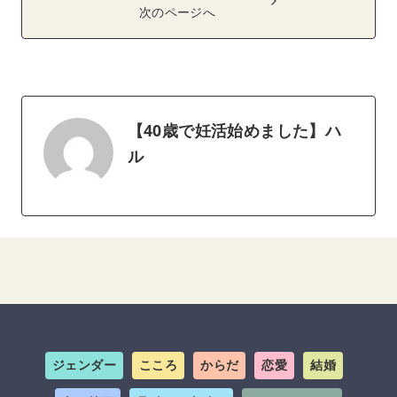
次のページへ
【40歳で妊活始めました】ハ
ル
ジェンダー
こころ
からだ
恋愛
結婚