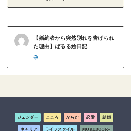
【婚約者から突然別れを告げられ
た理由】ぱるる絵日記
ジェンダー
こころ
からだ
恋愛
結婚
キャリア
ライフスタイル
MOREDOOR+