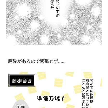
麻酔があるので緊張せず……