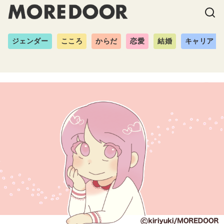
ジェンダー
こころ
からだ
恋愛
結婚
キャリア