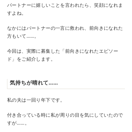
M
パートナーに嬉しいことを言われたら、笑顔になれま
u
すよね。
t
e
なかにはパートナーの一言に救われ、前向きになれた
方もいて……。
今回は、実際に募集した「前向きになれたエピソー
ド」をご紹介します。
気持ちが晴れて……
私の夫は一回り年下です。
付き合っている時に私が周りの目を気にしていたので
すが……。