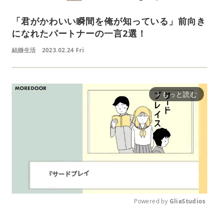
「君がかわいい瞬間を俺が知っている」前向き
になれたパートナーの一言2選！
結婚生活
2023.02.24 Fri
もっと読む
arrow_forward_ios
Powered by 
GliaStudios