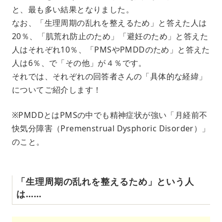
と、最も多い結果となりました。
なお、「生理周期の乱れを整えるため」と答えた人は
20％、「肌荒れ防止のため」「避妊のため」と答えた
人はそれぞれ10％、「PMSやPMDDのため」と答えた
人は6％、で「その他」が４％です。
それでは、それぞれの回答者さんの「具体的な経緯」
についてご紹介します！
※PMDDとはPMSの中でも精神症状が強い「月経前不
快気分障害（Premenstrual Dysphoric Disorder）」
のこと。
「生理周期の乱れを整えるため」という人
は……