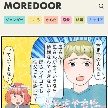
ジェンダー
こころ
からだ
恋愛
結婚
キャリア