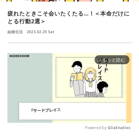
疲れたときこそ会いたくたる…！＜本命だけに
とる行動2選＞
結婚生活
2023.02.25 Sat
もっと読む
arrow_forward_ios
Powered by 
GliaStudios