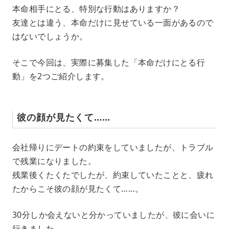
M
本命相手にとる、特別な行動はありますか？
u
友達とは違う、本命だけに見せている一面があるので
t
e
はないでしょうか。
そこで今回は、実際に募集した「本命だけにとる行
動」を2つご紹介します。
彼の顔が見たくて……
会社帰りにデートの約束をしていましたが、トラブル
で残業になりました。
残業後くたくたでしたが、約束していたことと、疲れ
たからこそ彼の顔が見たくて……。
30分しか会えないと分かっていましたが、彼に会いに
行きました。