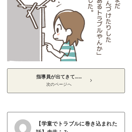
指導員が出てきて……
次のページへ
【学童でトラブルに巻き込まれた
話】赤井ふみ