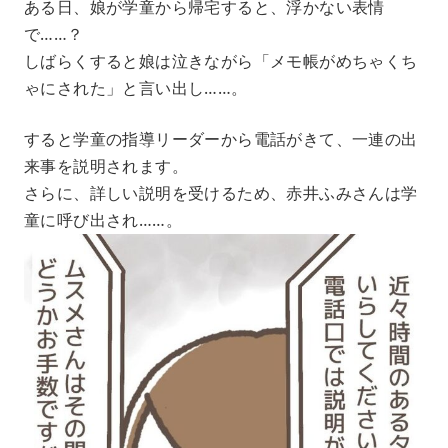
ある日、娘が学童から帰宅すると、浮かない表情
で……？
しばらくすると娘は泣きながら「メモ帳がめちゃくち
ゃにされた」と言い出し……。
すると学童の指導リーダーから電話がきて、一連の出
来事を説明されます。
さらに、詳しい説明を受けるため、赤井ふみさんは学
童に呼び出され……。