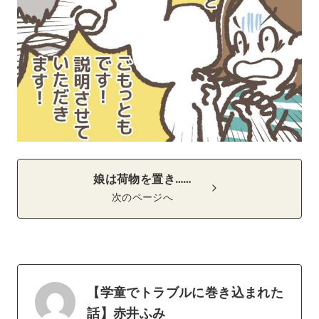
娘は荷物を置き……
次のページへ
【学童でトラブルに巻き込まれた
話】赤井ふみ