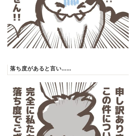
落ち度があると言い……