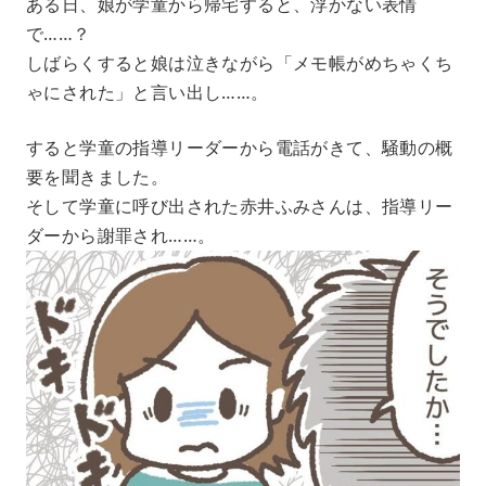
ある日、娘が学童から帰宅すると、浮かない表情
で……？
しばらくすると娘は泣きながら「メモ帳がめちゃくち
ゃにされた」と言い出し……。
すると学童の指導リーダーから電話がきて、騒動の概
要を聞きました。
そして学童に呼び出された赤井ふみさんは、指導リー
ダーから謝罪され……。