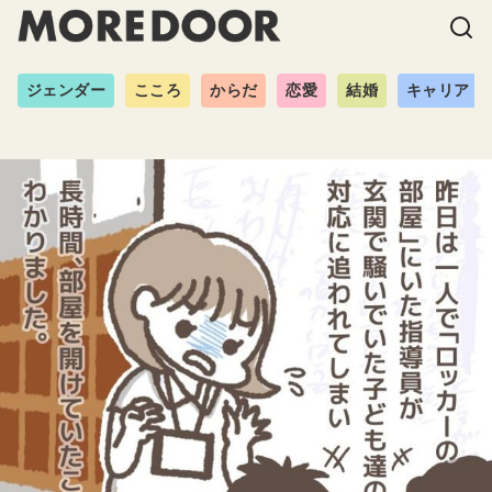
ジェンダー
こころ
からだ
恋愛
結婚
キャリア