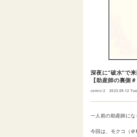
深夜に“破水”で
【助産師の裏側＃
comic-2
2023.09.12 Tu
一人前の助産師にな
今回は、モクコ（＠f