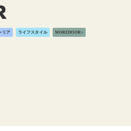
ャリア
ライフスタイル
MOREDOOR+