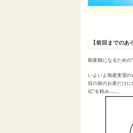
【前回までのあ
助産師になるための
いよいよ助産実習の
目の前のお産だけに
伝”を頼み……。