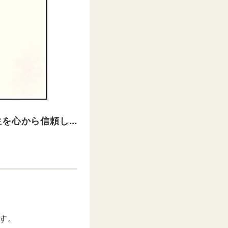
生を心から信頼し…
ます。