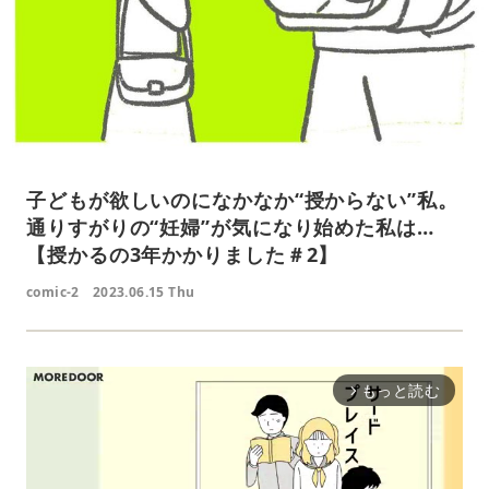
子どもが欲しいのになかなか“授からない”私。
通りすがりの“妊婦”が気になり始めた私は…
【授かるの3年かかりました＃2】
comic-2
2023.06.15 Thu
もっと読む
arrow_forward_ios