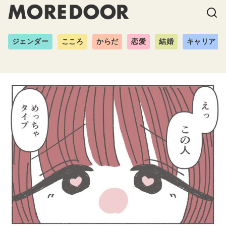
ジェンダー
こころ
からだ
恋愛
結婚
キャリア