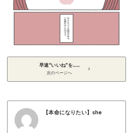
早速“いいね”を……
次のページへ
【本命になりたい】she