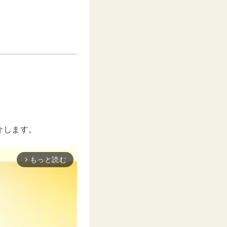
介します。
もっと読む
arrow_forward_ios