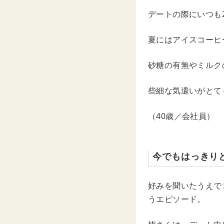
デートの際にいつも
夏にはアイスコーヒ
砂糖の有無やミルク
些細な気遣いがとて
（40歳／会社員）
今でもはっきり
好みを聞いたうえで
うエピソード。