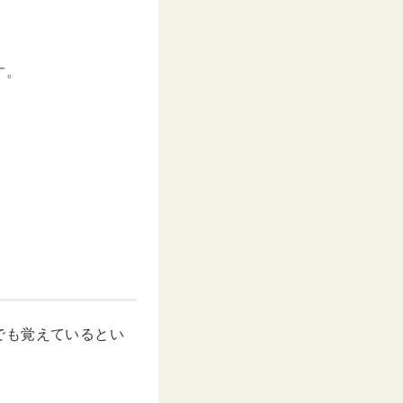
す。
でも覚えているとい