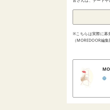
皆さんは、デート中
※こちらは実際に募
（MOREDOOR編
MO