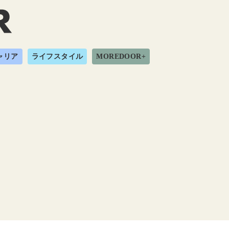
ャリア
ライフスタイル
MOREDOOR+