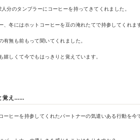
2人分のタンブラーにコーヒーを持ってきてくれました。
ー、冬にはホットコーヒーを豆の淹れたてで持参してくれま
の有無も前もって聞いてくれました。
も嬉しくて今でもはっきりと覚えています。
と覚え……
コーヒーを持参してくれたパートナーの気遣いある行動を今