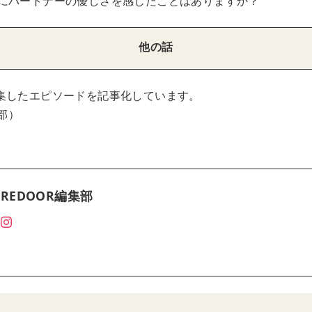
にパートナーの優しさを感じたことはありますか？
他の話
集したエピソードを記事化しています。
集部）
REDOOR編集部