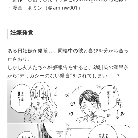
・漫画：あミン（＠aminw001）
妊娠発覚
ある日妊娠が発覚し、同棲中の彼と喜びを分かち合っ
たさおり。
しかし友人たちへ妊娠報告をすると、幼馴染の満里奈
から“デリカシーのない発言”をされてしまい……？