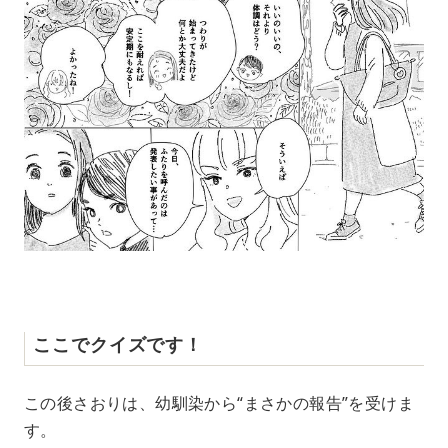
ここでクイズです！
この後さおりは、幼馴染から“まさかの報告”を受けま
す。