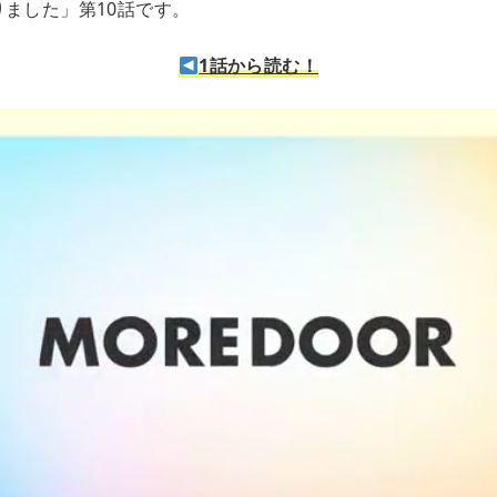
りました」第10話です。
1話から読む！