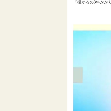
「授かるの3年かか