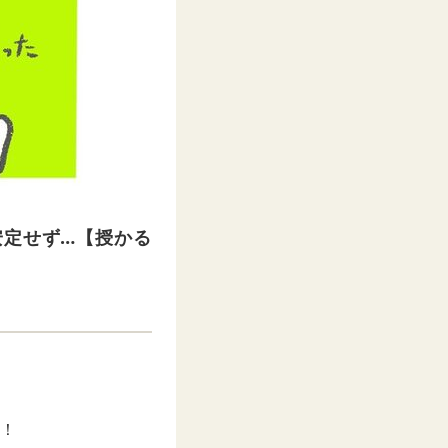
安定せず…【授かる
介！