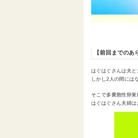
【前回までのあ
はぐはぐさんは夫と
しかし2人の間には
そこで多嚢胞性卵巣
はぐはぐさん夫婦は