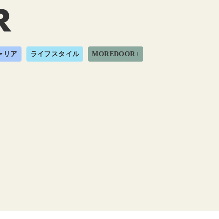
ャリア
ライフスタイル
MOREDOOR+