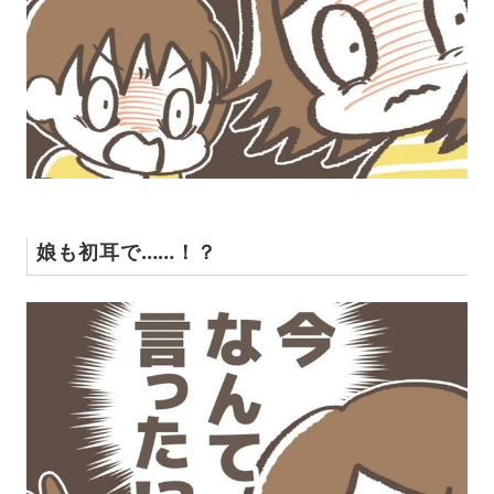
娘も初耳で……！？