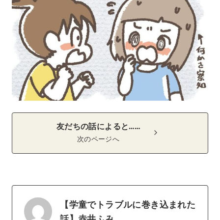
友だちの話によると……
次のページへ
【学童でトラブルに巻き込まれた
話】赤井ふみ