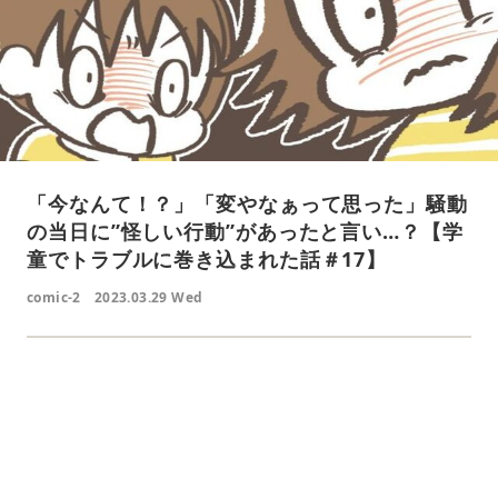
「今なんて！？」「変やなぁって思った」騒動
の当日に”怪しい行動”があったと言い…？【学
童でトラブルに巻き込まれた話＃17】
comic-2
2023.03.29 Wed
L
o
/
U
a
n
d
m
e
u
d
t
:
e
4