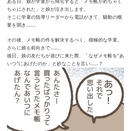
ある日、娘が学童から帰宅すると「メモ帳がめちゃく
ちゃにされた」と娘が泣き出します。
そこに学童の指導リーダーから電話がきて、騒動の概
要を聞き……。
その後、メモ帳の件を解決するべく、積極的な学童。
さらに娘も前向きで……。
後日、娘の友だちが遊びに来た際、「なぜメモ帳を“あ
いつ”にあげたのか」と妙なことを言い……？