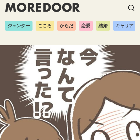
ジェンダー
こころ
からだ
恋愛
結婚
キャリア