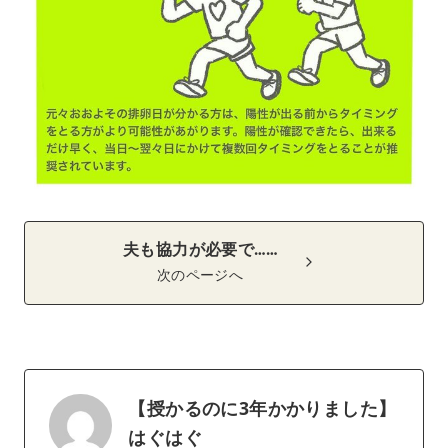
夫も協力が必要で……
次のページへ
【授かるのに3年かかりました】
はぐはぐ