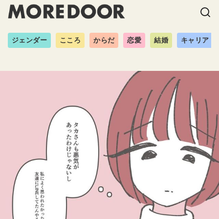
ジェンダー
こころ
からだ
恋愛
結婚
キャリア