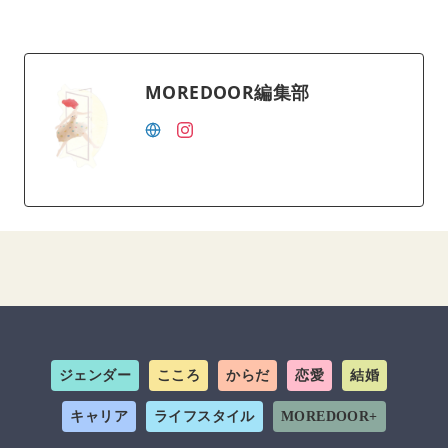
MOREDOOR編集部
ジェンダー
こころ
からだ
恋愛
結婚
キャリア
ライフスタイル
MOREDOOR+