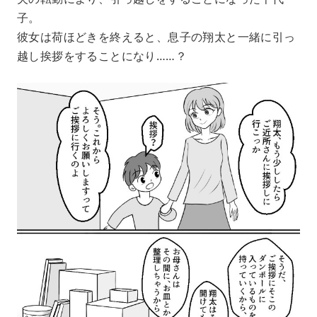
子。
彼女は荷ほどきを終えると、息子の翔太と一緒に引っ
越し挨拶をすることになり……？