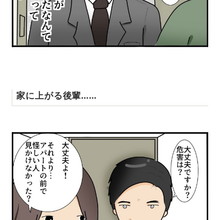
家に上がる後輩……