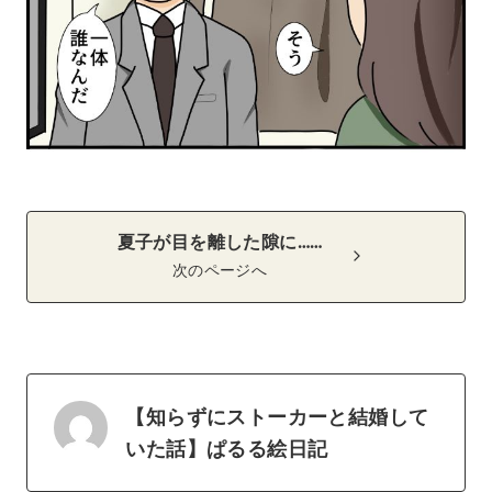
夏子が目を離した隙に……
次のページへ
【知らずにストーカーと結婚して
いた話】ぱるる絵日記