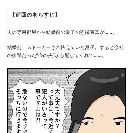
【前回のあらすじ】
夫の専用部屋から結婚前の夏子の盗撮写真が……。
結婚前、ストーカーされ怯えていた夏子。すると会社
の後輩だった“今の夫”が心配してくれて……。